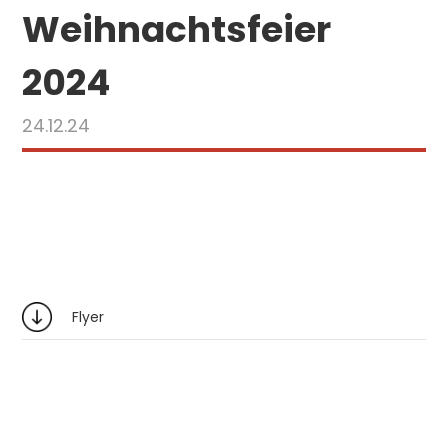
Weihnachtsfeier
2024
24.12.24
Flyer