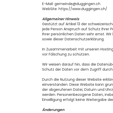
E-Mail: gemeinde@duggingen.ch
WebSite: https://www.duggingen.ch/
Allgemeiner Hinweis
Gestützt auf Artikel 13 der schweizer
jede Person Anspruch auf Schutz ihrer P
Ihrer persönlichen Daten sehr ernst. W
sowie dieser Datenschutzerklärung.
In Zusammenarbeit mit unseren Hosting-
vor Fälschung zu schützen.
Wir weisen darauf hin, dass die Datenüb
Schutz der Daten vor dem Zugriff durch D
Durch die Nutzung dieser Website erkl
einverstanden. Diese Website kann grun
der abgerufenen Datei, Datum und Uhrze
werden. Personenbezogene Daten, insbes
Einwilligung erfolgt keine Weitergabe de
Änderungen