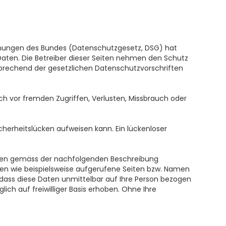
mmungen des Bundes (Datenschutzgesetz, DSG) hat
 Daten. Die Betreiber dieser Seiten nehmen den Schutz
sprechend der gesetzlichen Datenschutzvorschriften
h vor fremden Zugriffen, Verlusten, Missbrauch oder
cherheitslücken aufweisen kann. Ein lückenloser
Daten gemäss der nachfolgenden Beschreibung
ten wie beispielsweise aufgerufene Seiten bzw. Namen
dass diese Daten unmittelbar auf Ihre Person bezogen
h auf freiwilliger Basis erhoben. Ohne Ihre