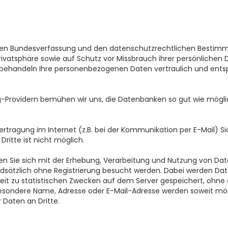
ischen Bundesverfassung und den datenschutzrechtlichen Besti
rivatsphäre sowie auf Schutz vor Missbrauch ihrer persönlichen
ir behandeln Ihre personenbezogenen Daten vertraulich und ent
Providern bemühen wir uns, die Datenbanken so gut wie möglic
ertragung im Internet (z.B. bei der Kommunikation per E-Mail) Si
ritte ist nicht möglich.
ären Sie sich mit der Erhebung, Verarbeitung und Nutzung von 
dsätzlich ohne Registrierung besucht werden. Dabei werden Da
it zu statistischen Zwecken auf dem Server gespeichert, ohne 
ondere Name, Adresse oder E-Mail-Adresse werden soweit möglic
r Daten an Dritte.