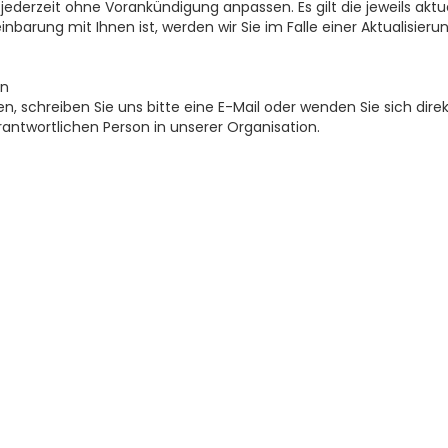
ederzeit ohne Vorankündigung anpassen. Es gilt die jeweils aktue
inbarung mit Ihnen ist, werden wir Sie im Falle einer Aktualisie
en
 schreiben Sie uns bitte eine E-Mail oder wenden Sie sich direk
antwortlichen Person in unserer Organisation.