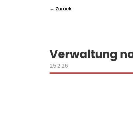
← Zurück
Verwaltung n
25.2.26