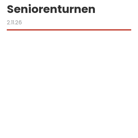
Seniorenturnen
2.11.26