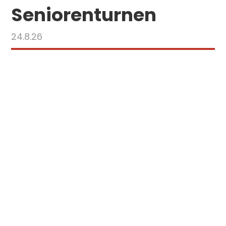
Seniorenturnen
24.8.26