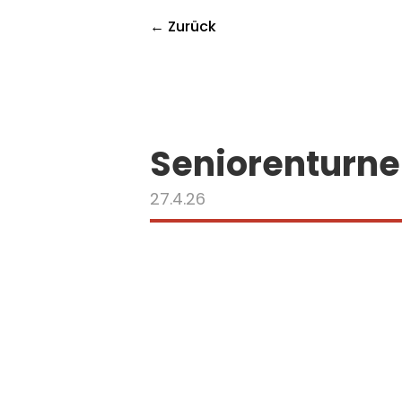
← Zurück
Seniorenturn
27.4.26