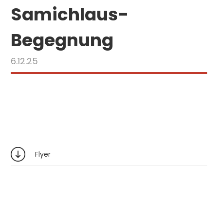
Samichlaus-
Begegnung
6.12.25
Flyer