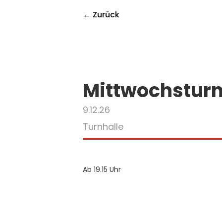
← Zurück
Mittwochstur
9.12.26
Turnhalle
Ab 19.15 Uhr