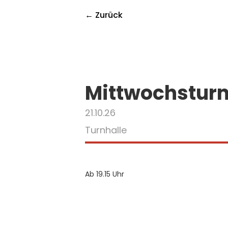
← Zurück
Mittwochstur
21.10.26
Turnhalle
Ab 19.15 Uhr