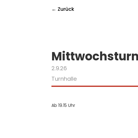
← Zurück
Mittwochstur
2.9.26
Turnhalle
Ab 19.15 Uhr