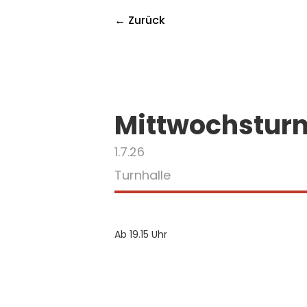
← Zurück
Mittwochstur
1.7.26
Turnhalle
Ab 19.15 Uhr