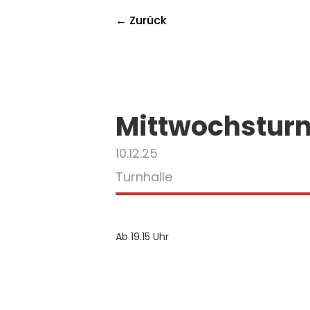
← Zurück
Mittwochstur
10.12.25
Turnhalle
Ab 19.15 Uhr