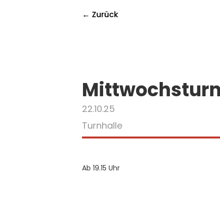
← Zurück
Mittwochstur
22.10.25
Turnhalle
Ab 19.15 Uhr