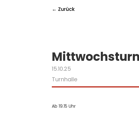
← Zurück
Mittwochstur
15.10.25
Turnhalle
Ab 19.15 Uhr