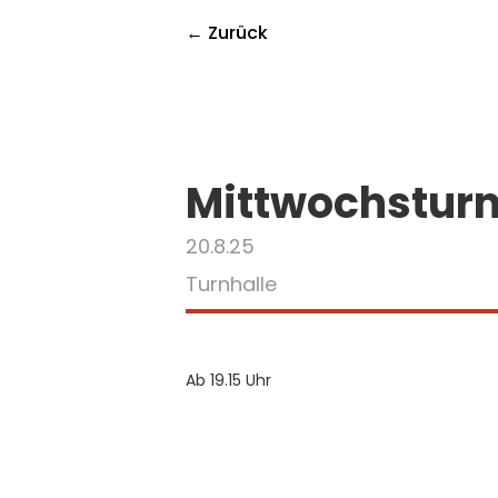
← Zurück
Mittwochstur
20.8.25
Turnhalle
Ab 19.15 Uhr