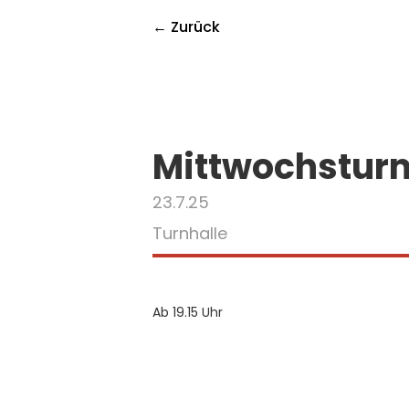
← Zurück
Mittwochstur
23.7.25
Turnhalle
Ab 19.15 Uhr