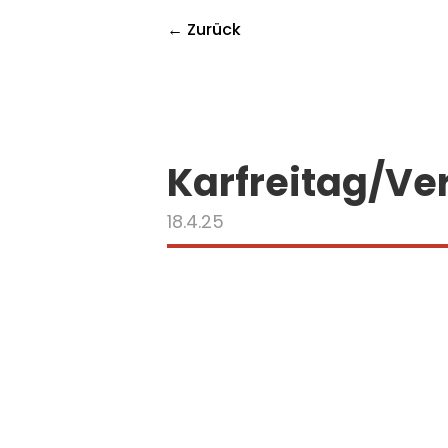
← Zurück
Karfreitag/Ve
18.4.25