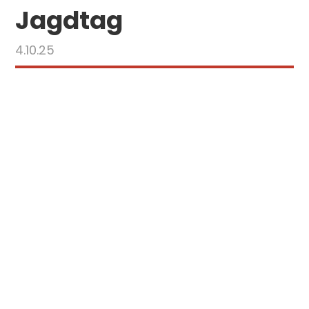
Jagdtag
4.10.25