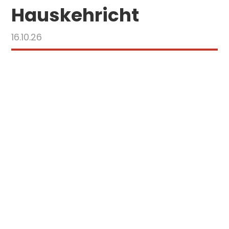
Hauskehricht
16.10.26