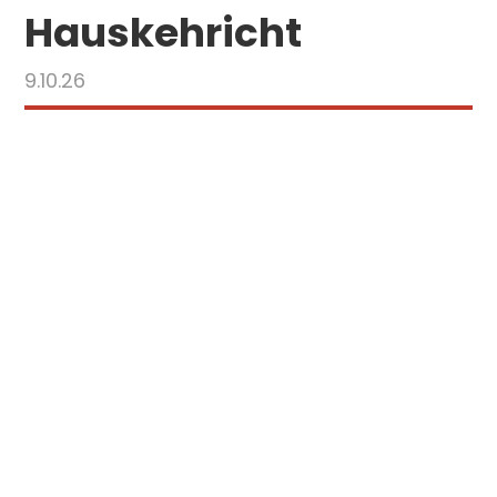
Hauskehricht
9.10.26