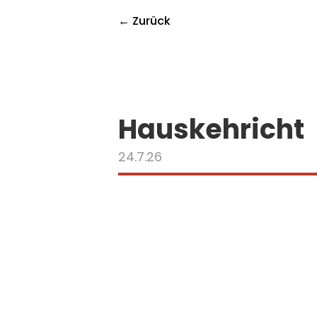
← Zurück
Hauskehricht
24.7.26