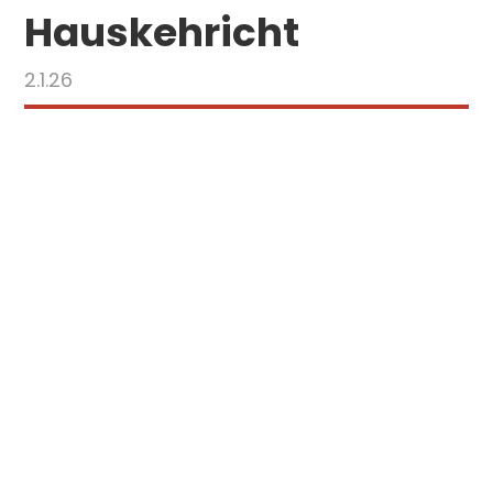
Hauskehricht
2.1.26