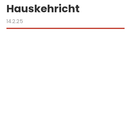
Hauskehricht
14.2.25