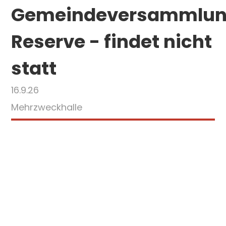
Gemeindeversammlu
Reserve - findet nicht
statt
16.9.26
Mehrzweckhalle