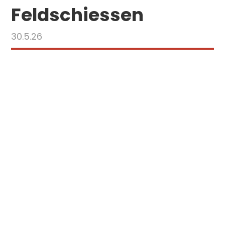
Feldschiessen
30.5.26