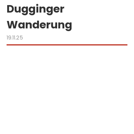
Dugginger
Wanderung
19.11.25