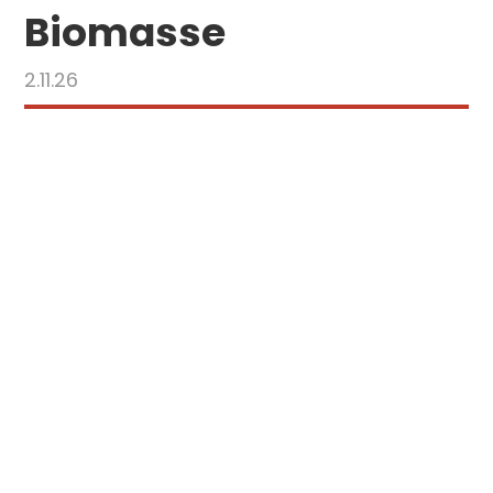
Biomasse
2.11.26