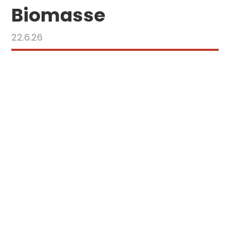
Biomasse
22.6.26