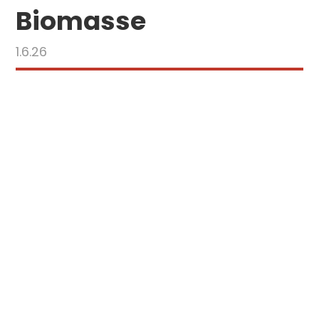
Biomasse
1.6.26