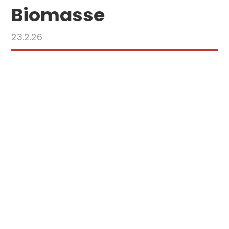
Biomasse
23.2.26