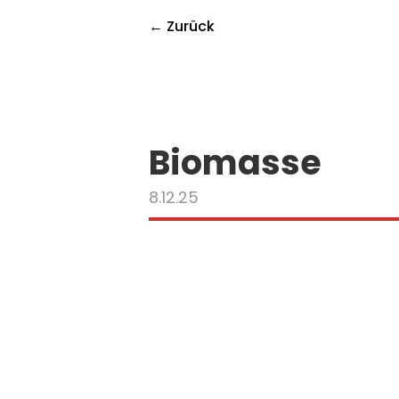
← Zurück
Biomasse
8.12.25