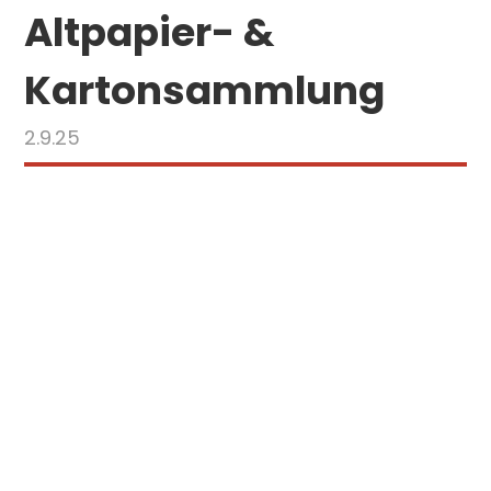
Altpapier- &
Kartonsammlung
2.9.25