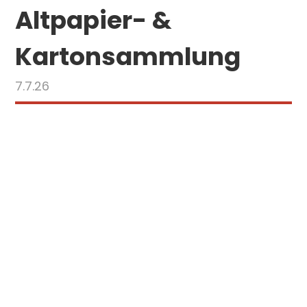
Altpapier- &
Kartonsammlung
7.7.26