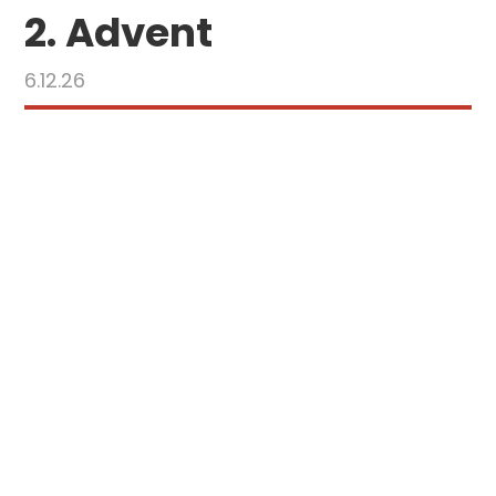
2. Advent
6.12.26