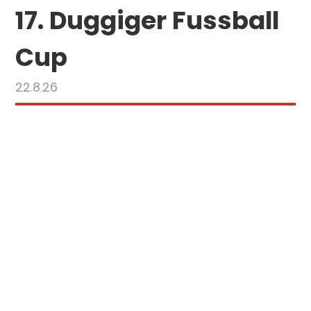
17. Duggiger Fussball
Cup
22.8.26