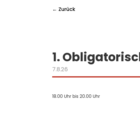
← Zurück
1. Obligatori
7.8.26
18.00 Uhr bis 20.00 Uhr