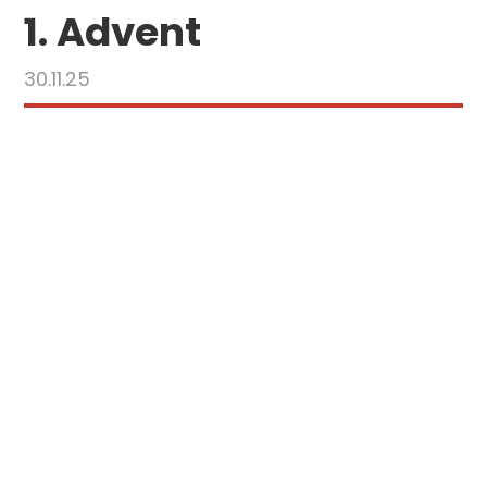
1. Advent
30.11.25