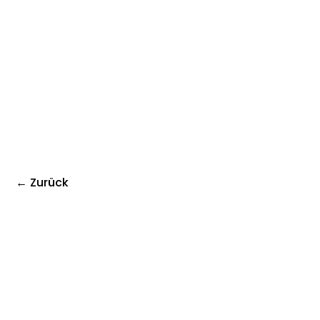
← Zurück