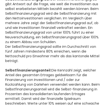
gibt Antwort auf die Frage, wie weit die Investitionen aus
selbst erarbeiteten Mitteln bezahlt werden können. Beim
Selbstfinanzierungsgrad wird die Selbstfinanzierung mit
den Nettoinvestitionen verglichen. Im Vergleich über
mehrere Jahre zeigt der Selbstfinanzierungsgrad auf, ob
und wie Investitionen finanziell verkraftet werden. Ein
Selbstfinanzierungsgrad von unter 100% führt zu einer
Neuverschuldung, ein Selbstfinanzierungsgrad über 100%
zu einem Abbau von Schulden.
Der Selbstfinanzierungsgrad sollte im Durchschnitt von
fünf Jahren mindestens 80% erreichen, wenn die
Nettoschuld pro Einwohner mehr als das kantonale Mittel
beträgt.
Selbstfinanzierungsanteil:
Die Kennzahl zeigt, welcher
Anteil des gesamten Ertrages geldwirksam für die
Finanzierung von Investitionen und / oder zur
Rückzahlung von Darlehen verwendet werden kann. Beim
Selbstfinanzierungsanteil wird die Selbst-finanzierung in
Prozenten des konsolidierten laufenden Ertrages
ermittelt. Damit wird der finanzielle Spielraum
beschrieben. Werte unter 10% weisen auf eine schwache