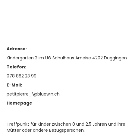
Adresse:
Kindergarten 2 im UG Schulhaus Ameise 4202 Duggingen
Telefon:
078 882 23 99
E-Mail:
petitpierre_f@bluewin.ch
Homepage
Treffpunkt für Kinder zwischen 0 und 2,5 Jahren und ihre
Mütter oder andere Bezugspersonen.