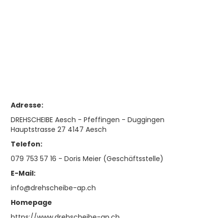
Adresse:
DREHSCHEIBE Aesch - Pfeffingen - Duggingen
Hauptstrasse 27 4147 Aesch
Telefon:
079 753 57 16 - Doris Meier (Geschäftsstelle)
E-Mail:
info@drehscheibe-ap.ch
Homepage
https://www.drehscheibe-ap.ch