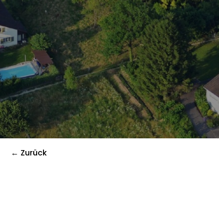
← Zurück