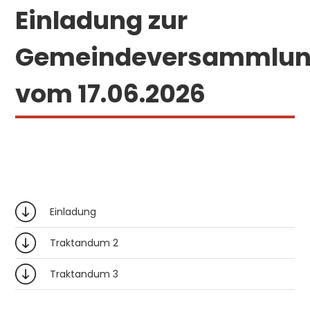
Einladung zur
Gemeindeversammlu
vom 17.06.2026
Einladung
Traktandum 2
Traktandum 3