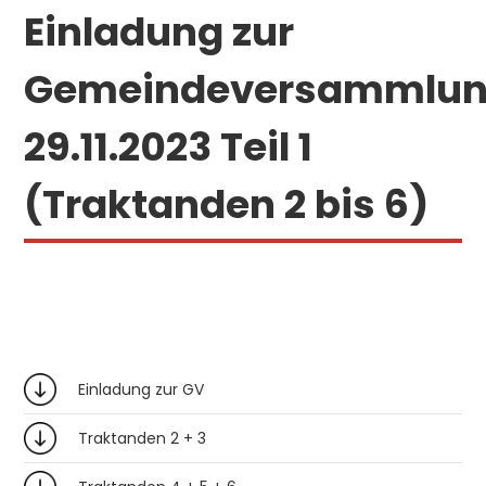
Einladung zur
Gemeindeversammlu
29.11.2023 Teil 1
(Traktanden 2 bis 6)
Einladung zur GV
Traktanden 2 + 3