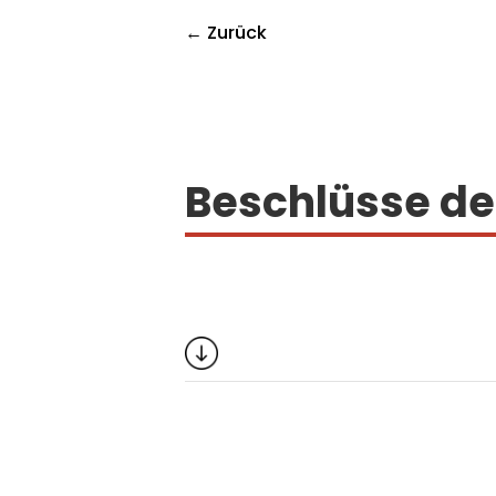
← Zurück
Beschlüsse d