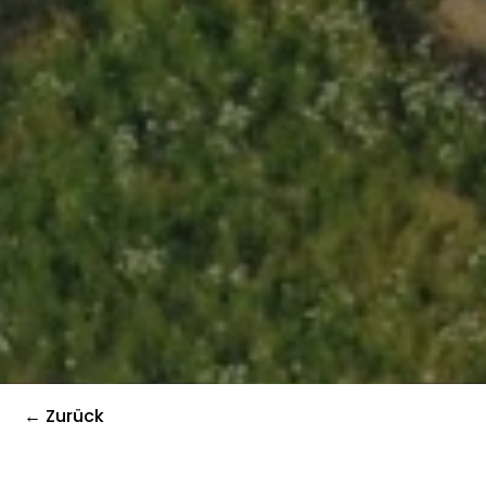
← Zurück