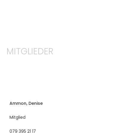
MITGLIEDER
Ammon, Denise
Mitglied
079 395 21 17