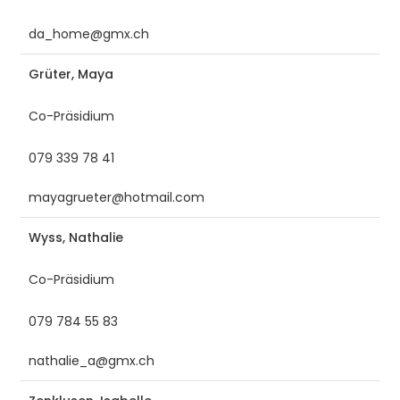
da_home@gmx.ch
Grüter, Maya
Co-Präsidium
079 339 78 41
mayagrueter@hotmail.com
Wyss, Nathalie
Co-Präsidium
079 784 55 83
nathalie_a@gmx.ch