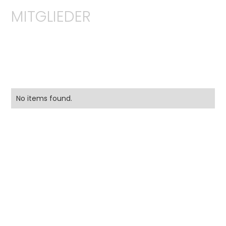
MITGLIEDER
No items found.