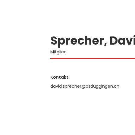
Sprecher, Dav
Mitglied
Kontakt:
david.sprecher@psduggingen.ch