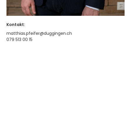
Kontakt:
matthias.pfeifer@duggingen.ch
079 513 00 15