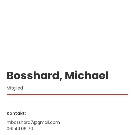
Bosshard, Michael
Mitglied
Kontakt:
mbosshard7@gmail.com
061 411 06 70